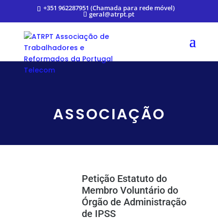
+351 962287951 (Chamada para rede móvel)
geral@atrpt.pt
ASSOCIAÇÃO
Petição Estatuto do
Membro Voluntário do
Órgão de Administração
de IPSS