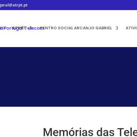
geral@atrpt.pt
CIO
ATRPT
CENTRO SOCIAL ARCANJO GABRIEL
ATIV
Memórias das Tele