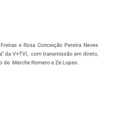
 Freiras e Rosa Conceição Pereira Neves
a” da V+TVI, com transmissão em direto,
ão de
Merche Romero e Zé Lopes.