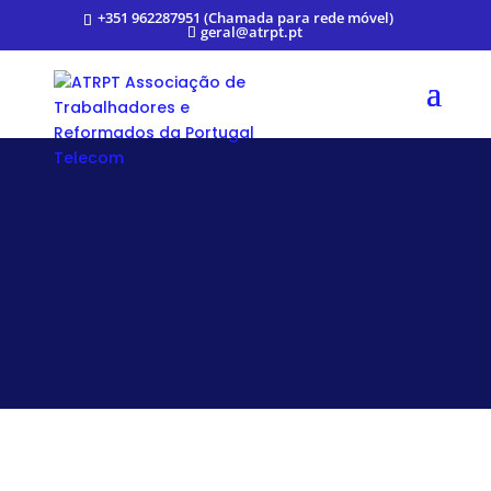
+351 962287951 (Chamada para rede móvel)
geral@atrpt.pt