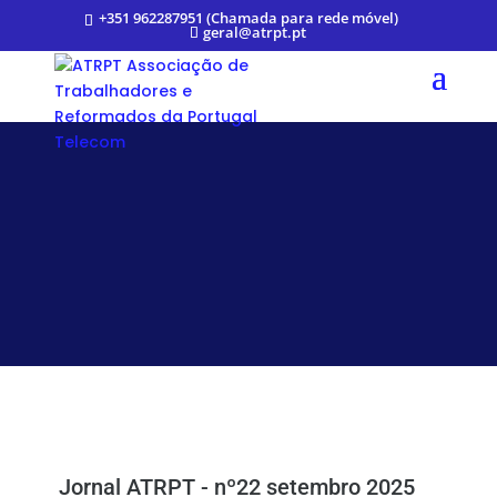
+351 962287951 (Chamada para rede móvel)
geral@atrpt.pt
Jornal ATRPT - nº22 setembro 2025