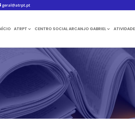
geral@atrpt.pt
NÍCIO
ATRPT
CENTRO SOCIAL ARCANJO GABRIEL
ATIVIDADE