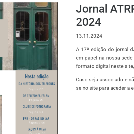
Jornal ATR
2024
13.11.2024
A 17ª edição do jornal d
em papel na nossa sede e
formato digital neste site
Caso seja associado e nã
se no site para aceder a 