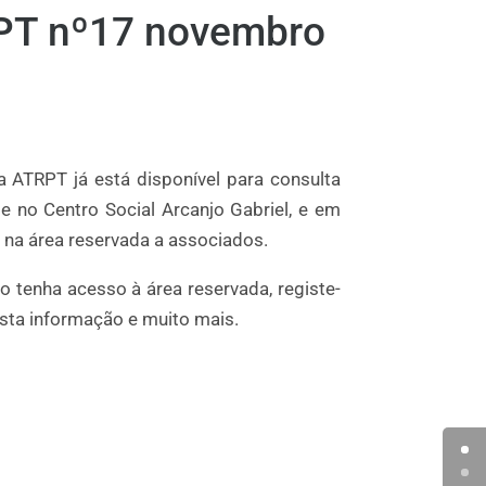
PT nº17 novembro
a ATRPT já está disponível para consulta
 no Centro Social Arcanjo Gabriel, e em
, na área reservada a associados.
o tenha acesso à área reservada, registe-
esta informação e muito mais.