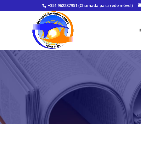
+351 962287951 (Chamada para rede móvel)
I