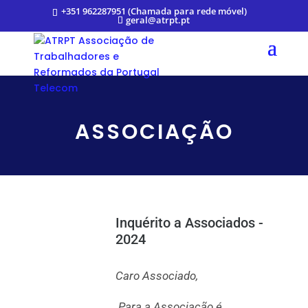
+351 962287951 (Chamada para rede móvel)
geral@atrpt.pt
ASSOCIAÇÃO
Inquérito a Associados -
2024
Caro Associado,
Para a Associação é