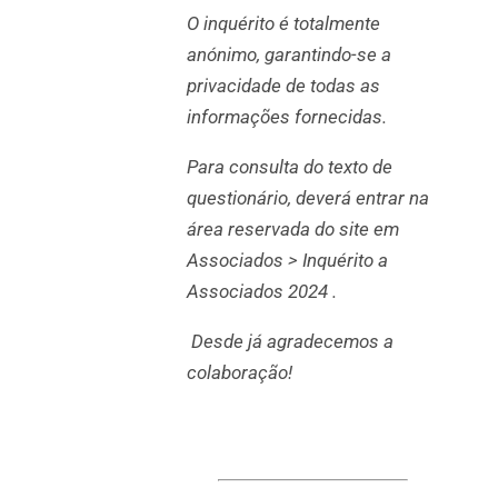
O inquérito é totalmente
anónimo, garantindo-se a
privacidade de todas as
informações fornecidas.
Para consulta do texto de
questionário, deverá entrar na
área reservada do site em
Associados > Inquérito a
Associados 2024 .
Desde já agradecemos a
colaboração!