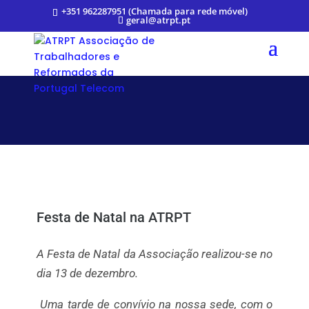
+351 962287951 (Chamada para rede móvel)
geral@atrpt.pt
Festa de Natal na ATRPT
A Festa de Natal da Associação realizou-se no
dia 13 de dezembro.
Uma tarde de convívio na nossa sede, com o